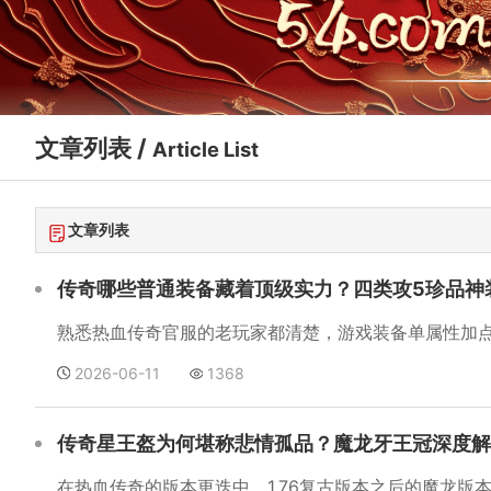
文章列表 /
Article List
文章列表
传奇哪些普通装备藏着顶级实力？四类攻5珍品神
2026-06-11
1368
传奇星王盔为何堪称悲情孤品？魔龙牙王冠深度解