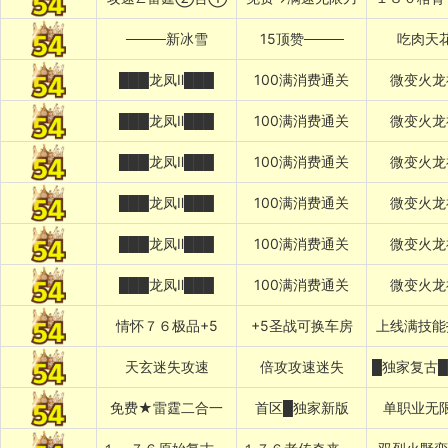
────新冰雪
15顶赞────
吃肉天
███龙凤Ⅱ███
100满消费通关
微变火龙
███龙凤Ⅱ███
100满消费通关
微变火龙
███龙凤Ⅱ███
100满消费通关
微变火龙
███龙凤Ⅱ███
100满消费通关
微变火龙
███龙凤Ⅱ███
100满消费通关
微变火龙
███龙凤Ⅱ███
100满消费通关
微变火龙
情怀７６极品+5
+5圣战可换车房
上线满技能
天玄迷失攻速
倍攻攻速迷失
免费★雷霆二合一
首区█独家新版
单职业无