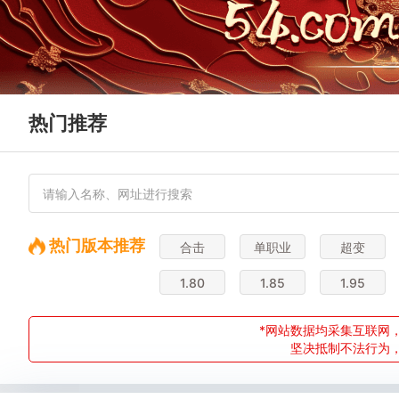
热门推荐
热门版本推荐
合击
单职业
超变
1.80
1.85
1.95
*网站数据均采集互联网，
坚决抵制不法行为