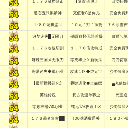
１．７６金币合击
【复古·首区】
自动挂机
道召五只麒麟神
充值老G是你儿
完全免费
１·８０龙腾盛世
＂０元＂打＂顶赞
７６冰雪神
追梦迷失█无限刀
·满屏红怪无限首爆
白嫖╲单
１．７６攻速切割
１．７６倍攻特戒
完全免费
麻辣三国メ无限刀
零充毕业Ｘ新玩法
刀刀切割
高爆迷失◆单职业
攻速１区◆纯元宝
沙奖保底
【最新骷髅进化】
吞噬进化●全靠嫖
▄充值好
英雄传说
复古攻速单职业
元宝通
零氪神器√单职业
纯元宝√攻速１区
沙奖保底
１７６霸者复古██
100满消费通关
１８０小极