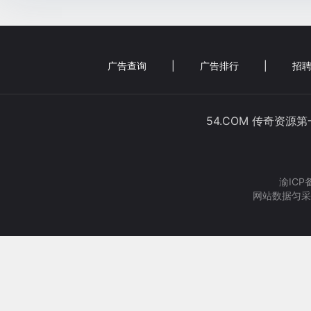
广告查询
|
广告排行
|
招聘
54.COM 传奇资源
渝ICP
网站数据匀采集