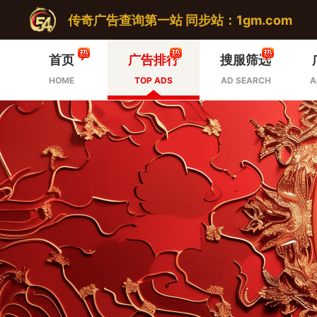
传奇广告查询第一站 同步站：1gm.com
首页
广告排行
搜服筛选
HOME
TOP ADS
AD SEARCH
A