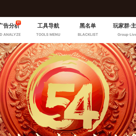
广告分析
工具导航
黑名单
玩家群·
D ANALYZE
TOOLS MENU
BLACKLIST
Group·Liv