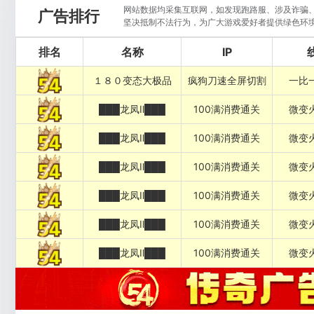
网站数据均采集互联网，如发现跑路服、涉及诈骗、违
广告排行
坚决抵制不法行为，为广大游戏爱好者提供绿色环
排名
名称
IP
１８０变态大极品
疯狗刀速全屏切割
一比
███龙凤Ⅱ███
100满消费通关
微变
███龙凤Ⅱ███
100满消费通关
微变
███龙凤Ⅱ███
100满消费通关
微变
███龙凤Ⅱ███
100满消费通关
微变
███龙凤Ⅱ███
100满消费通关
微变
███龙凤Ⅱ███
100满消费通关
微变