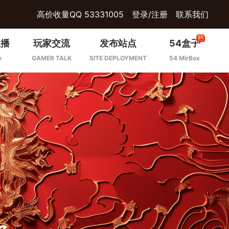
高价收量QQ 53331005
登录/注册
联系我们
主播
玩家交流
发布站点
54盒子
e
GAMER TALK
SITE DEPLOYMENT
54 MirBox