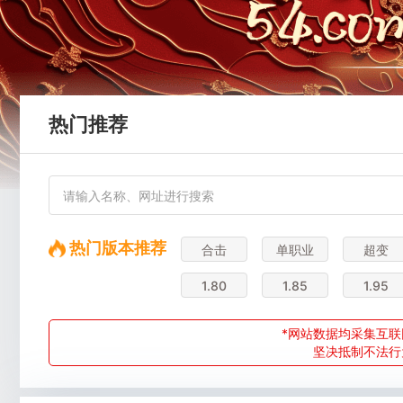
热门推荐
热门版本推荐
合击
单职业
超变
1.80
1.85
1.95
*网站数据均采集互联
坚决抵制不法行