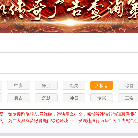
中变
微变
迷失
大极品
冰雪
复古
沉默
神器
专属
三端
网，如发现跑路服,涉及诈骗，违法圈套打金，赌博等违法行为请联系我们举报
为，为广大游戏爱好者提供绿色环境.一旦发现违法行为我们将全力配合