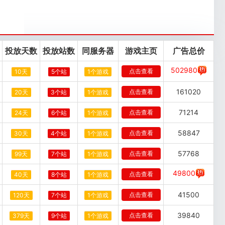
投放天数
投放站数
同服务器
游戏主页
广告总价
502980
点击查看
10天
5个站
1个游戏
161020
点击查看
20天
3个站
1个游戏
71214
点击查看
24天
6个站
1个游戏
58847
点击查看
30天
4个站
1个游戏
57768
点击查看
99天
7个站
1个游戏
49800
点击查看
40天
8个站
1个游戏
41500
点击查看
120天
7个站
1个游戏
39840
点击查看
379天
9个站
1个游戏