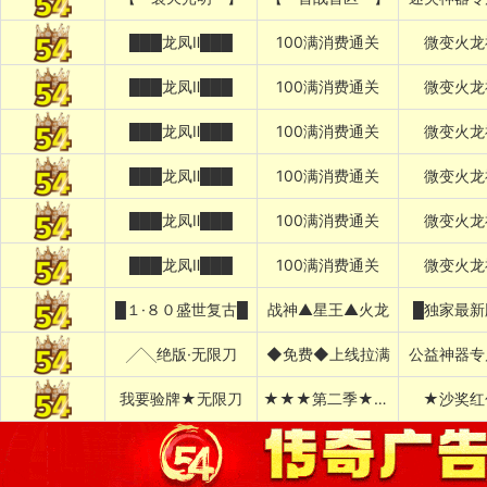
███龙凤Ⅱ███
100满消费通关
微变火龙
███龙凤Ⅱ███
100满消费通关
微变火龙
███龙凤Ⅱ███
100满消费通关
微变火龙
███龙凤Ⅱ███
100满消费通关
微变火龙
███龙凤Ⅱ███
100满消费通关
微变火龙
███龙凤Ⅱ███
100满消费通关
微变火龙
█１·８０盛世复古█
战神▲星王▲火龙
█独家最新
╱╲绝版·无限刀
◆免费◆上线拉满
公益神器专
我要验牌★无限刀
★★★第二季★★★
★沙奖红