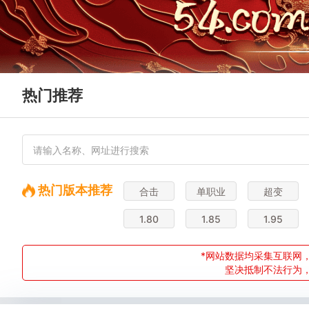
热门推荐
热门版本推荐
合击
单职业
超变
1.80
1.85
1.95
*网站数据均采集互联网，
坚决抵制不法行为