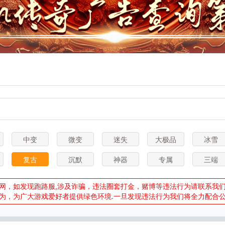
中变
微变
迷失
大极品
冰雪
复古
沉默
神器
专属
三端
网，如发现跑路服,涉及诈骗，违法圈套打金，赌博等违法行为请联系我们举报
为，为广大游戏爱好者提供绿色环境.一旦发现违法行为我们将全力配合