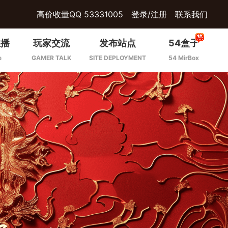
高价收量QQ 53331005
登录/注册
联系我们
主播
玩家交流
发布站点
54盒子
e
GAMER TALK
SITE DEPLOYMENT
54 MirBox