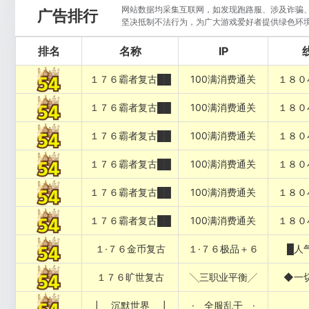
网站数据均采集互联网，如发现跑路服、涉及诈骗、违
广告排行
坚决抵制不法行为，为广大游戏爱好者提供绿色环
排名
名称
IP
１７６霸者复古██
100满消费通关
１８０
１７６霸者复古██
100满消费通关
１８０
１７６霸者复古██
100满消费通关
１８０
１７６霸者复古██
100满消费通关
１８０
１７６霸者复古██
100满消费通关
１８０
１７６霸者复古██
100满消费通关
１８０
１·７６金币复古
１·７６极品＋６
█人
１７６旷世复古
╲三职业平衡╱
◆一
┃ 沉默世界 ┃
· 全服乱干 ·