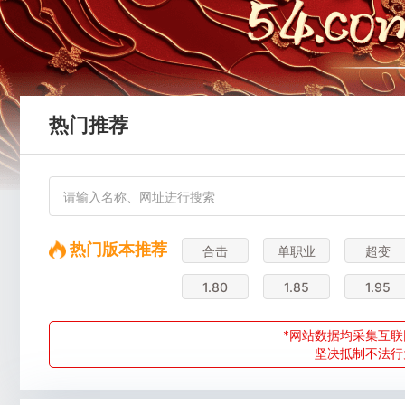
热门推荐
热门版本推荐
合击
单职业
超变
1.80
1.85
1.95
*网站数据均采集互联
坚决抵制不法行