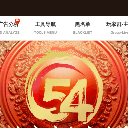
广告分析
工具导航
黑名单
玩家群·
D ANALYZE
TOOLS MENU
BLACKLIST
Group·Liv