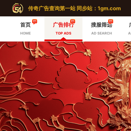
传奇广告查询第一站 同步站：1gm.com
首页
广告排行
搜服筛选
HOME
TOP ADS
AD SEARCH
A