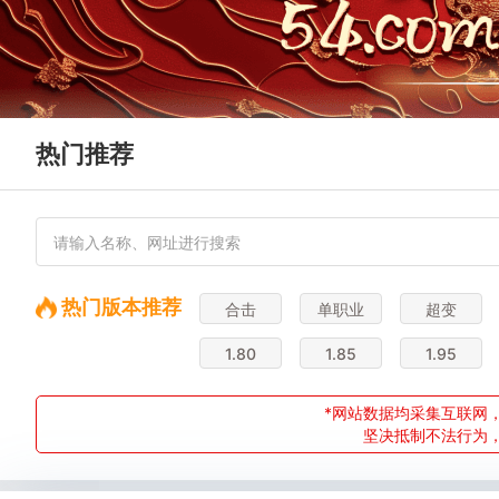
热门推荐
热门版本推荐
合击
单职业
超变
1.80
1.85
1.95
*网站数据均采集互联网，
坚决抵制不法行为