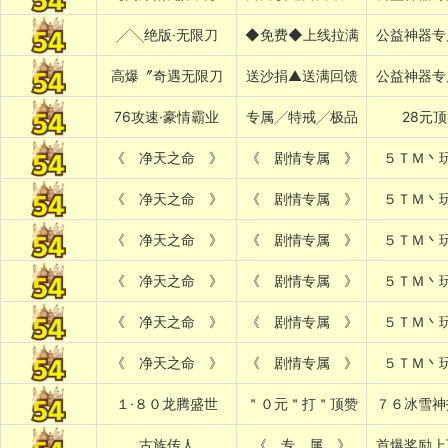
╱╲绝版·无限刀
◆免费◆上线拉满
公益神器专
高爆〞奇遇无限刀
送沙捐▲送满回馈
公益神器专
76攻速·豪情霸业
专属╱特戒╱极品
28元
《 净天之命 》
《 剧情专属 》
５ＴＭ丶
《 净天之命 》
《 剧情专属 》
５ＴＭ丶
《 净天之命 》
《 剧情专属 》
５ＴＭ丶
《 净天之命 》
《 剧情专属 》
５ＴＭ丶
《 净天之命 》
《 剧情专属 》
５ＴＭ丶
《 净天之命 》
《 剧情专属 》
５ＴＭ丶
１·８０龙腾盛世
＂０元＂打＂顶赞
７６冰雪神
古族传人
《 专 属 》
首爆奖励上