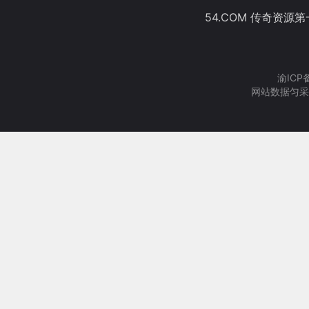
54.COM 传奇资源
渝ICP
网站数据匀采集