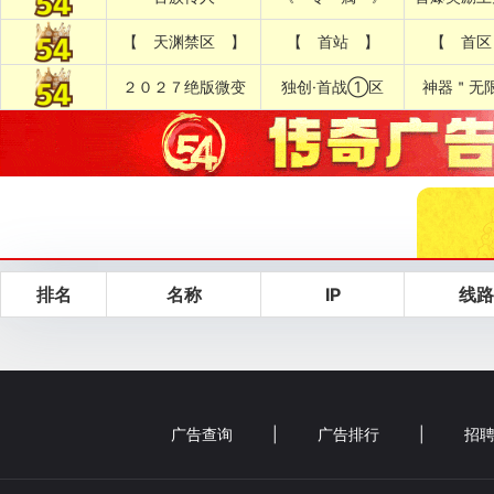
【 天渊禁区 】
【 首站 】
【 首区
２０２７绝版微变
独创·首战①区
神器＂无
排名
名称
IP
线路
广告查询
|
广告排行
|
招聘