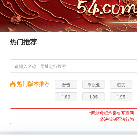
热门推荐
热门版本推荐
合击
单职业
超变
1.80
1.85
1.95
*网站数据均采集互联网，
坚决抵制不法行为