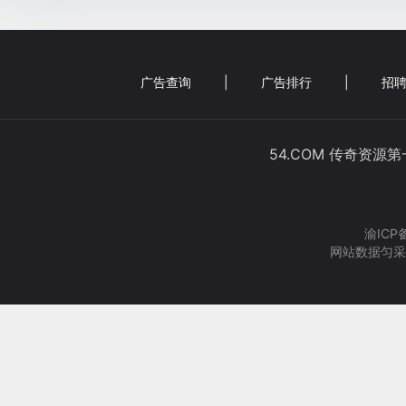
广告查询
|
广告排行
|
招聘
54.COM 传奇资源
渝ICP
网站数据匀采集