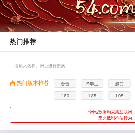
热门推荐
热门版本推荐
合击
单职业
超变
1.80
1.85
1.95
*网站数据均采集互联网，
坚决抵制不法行为