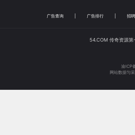
广告查询
|
广告排行
|
招聘
54.COM 传奇资源
渝ICP
网站数据匀采集