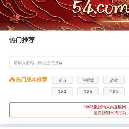
热门推荐
热门版本推荐
合击
单职业
超变
1.80
1.85
1.95
*网站数据均采集互联网，
坚决抵制不法行为