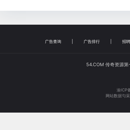
广告查询
|
广告排行
|
招聘
54.COM 传奇资源
渝ICP
网站数据匀采集