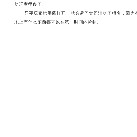
助
玩家
很多了。
只要
玩家
把屏蔽打开，就会瞬间觉得清爽了很多，因为
地上有什么东西都可以在第一时间内捡到。